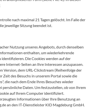
g
trolle nach maximal 21 Tagen gelöscht. Im Falle der
ie jeweilige Sitzung beendet ist.
facher Nutzung unseres Angebots, durch denselben
ie Informationen enthalten, um wiederkehrende
 identifizieren. Die Cookies werden auf der
ere Internet-Seiten an Ihre Interessen anzupassen.
n Version, dem URL-Clickstream (Reihenfolge der
 Zeit des Besuchs in unserem Portal sowie die
s", die nach dem Ende Ihres Besuches wieder
ei persönliche Daten. Um festzustellen, ob von Ihrem
ookie auf Ihrem Computer identifiziert.
 erzeugten Informationen über Ihre Benutzung an
rg.de an den IT-Dienstleister KID Magdeburg GmbH.