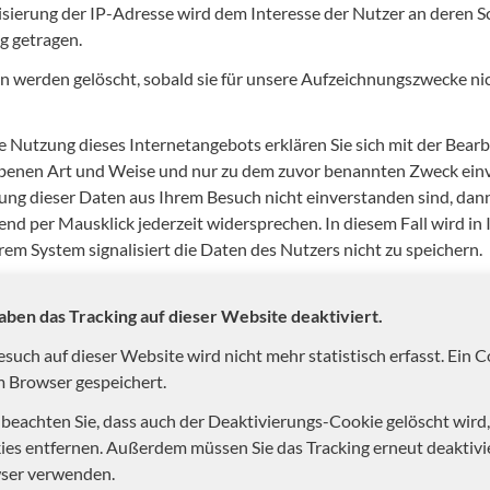
ierung der IP-Adresse wird dem Interesse der Nutzer an deren 
 getragen.
n werden gelöscht, sobald sie für unsere Aufzeichnungszwecke ni
e Nutzung dieses Internetangebots erklären Sie sich mit der Bear
benen Art und Weise und nur zu dem zuvor benannten Zweck einv
ng dieser Daten aus Ihrem Besuch nicht einverstanden sind, dan
end per Mausklick jederzeit widersprechen. In diesem Fall wird i
rem System signalisiert die Daten des Nutzers nicht zu speichern.
aben das Tracking auf dieser Website deaktiviert.
esuch auf dieser Website wird nicht mehr statistisch erfasst. Ein 
m Browser gespeichert.
 beachten Sie, dass auch der Deaktivierungs-Cookie gelöscht wird
ies entfernen. Außerdem müssen Sie das Tracking erneut deaktiv
ser verwenden.