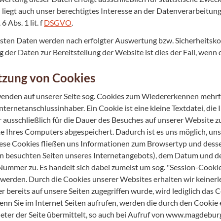
liegt auch unser berechtigtes Interesse an der Datenverarbeitun
6 Abs. 1 lit. f
DSGVO
.
ssten Daten werden nach erfolgter Auswertung bzw. Sicherheitskon
 der Daten zur Bereitstellung der Website ist dies der Fall, wenn d
tzung von Cookies
enden auf unserer Seite sog. Cookies zum Wiedererkennen mehr
nternetanschlussinhaber. Ein Cookie ist eine kleine Textdatei, d
 ausschließlich für die Dauer des Besuches auf unserer Website zu
te Ihres Computers abgespeichert. Dadurch ist es uns möglich, uns
ese Cookies fließen uns Informationen zum Browsertyp und desse
n besuchten Seiten unseres Internetangebots), dem Datum und der
ummer zu. Es handelt sich dabei zumeist um sog. "Session-Cookie
 werden. Durch die Cookies unserer Websites erhalten wir keinerl
 bereits auf unsere Seiten zugegriffen wurde, wird lediglich das C
nn Sie im Internet Seiten aufrufen, werden die durch den Cookie
eter der Seite übermittelt, so auch bei Aufruf von www.magdebu