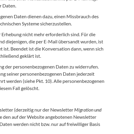
r Daten.
genen Daten dienen dazu, einen Missbrauch des
chnischen Systeme sicherzustellen.
 Erhebung nicht mehr erforderlich sind. Für die
diejenigen, die per E-Mail übersandt wurden, ist
t ist. Beendet ist die Konversation dann, wenn sich
ließend geklärt ist.
itung der personenbezogenen Daten zu widerrufen.
rung seiner personenbezogenen Daten jederzeit
ührt werden (siehe Pkt. 10). Alle personenbezogenen
esem Fall gelöscht.
sletter (derzeitig nur der Newsletter
Migration und
ie den auf der Website angebotenen Newsletter
aten werden nicht bzw. nur auf freiwilliger Basis