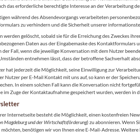
uch das erforderliche berechtigte Interesse an der Verarbeitung de
tigen während des Absendevorgangs verarbeiteten personenbezo
ormulars zu verhindern und die Sicherheit unserer informationste
n werden gelöscht, sobald sie für die Erreichung des Zweckes ihrer
bezogenen Daten aus der Eingabemaske des Kontaktformulars und 
n der Fall, wenn die jeweilige Konversation mit dem Nutzer beende
Umständen entnehmen lässt, dass der betroffene Sachverhalt absch
er hat jederzeit die Möglichkeit, seine Einwilligung zur Verarbe
r Nutzer per E-Mail Kontakt mit uns auf, so kann er der Speiche
echen. In einem solchen Fall kann die Konversation nicht fortgef
ie im Zuge der Kontaktaufnahme gespeichert wurden, werden in di
sletter
rer Internetseite besteht die Möglichkeit, einen kostenfreien New
ion Magdeburg und der Wirtschaftsförderung
) zu abonnieren. Wenn S
 möchten, benötigen wir von Ihnen eine E-Mail-Adresse. Weitere D