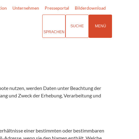
tion
Unternehmen
Presseportal
Bilderdownload
SUCHE
MENÜ
SPRACHEN
ote nutzen, werden Daten unter Beachtung der
fang und Zweck der Erhebung, Verarbeitung und
erhältnisse einer bestimmten oder bestimmbaren
il-Adresse, wenn sie den Namen enthält. Welche