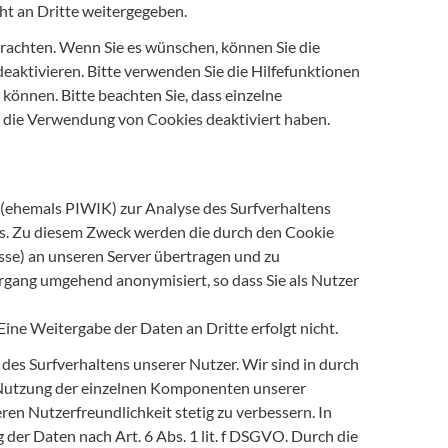
ht an Dritte weitergegeben.
rachten. Wenn Sie es wünschen, können Sie die
eaktivieren. Bitte verwenden Sie die Hilfefunktionen
 können. Bitte beachten Sie, dass einzelne
e die Verwendung von Cookies deaktiviert haben.
ehemals PIWIK) zur Analyse des Surfverhaltens
s. Zu diesem Zweck werden die durch den Cookie
sse) an unseren Server übertragen und zu
rgang umgehend anonymisiert, so dass Sie als Nutzer
Eine Weitergabe der Daten an Dritte erfolgt nicht.
es Surfverhaltens unserer Nutzer. Wir sind in durch
 Nutzung der einzelnen Komponenten unserer
en Nutzerfreundlichkeit stetig zu verbessern. In
 der Daten nach Art. 6 Abs. 1 lit. f DSGVO. Durch die