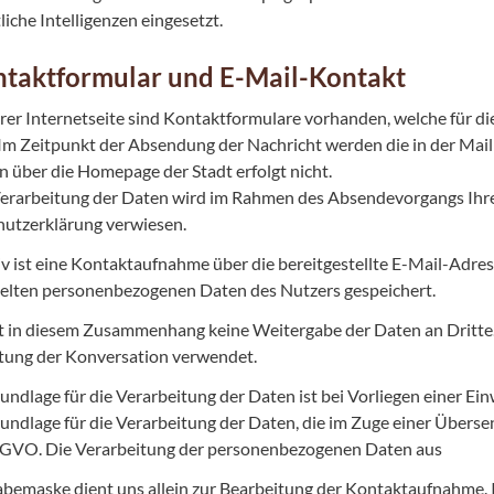
liche Intelligenzen eingesetzt.
ntaktformular und E-Mail-Kontakt
rer Internetseite sind Kontaktformulare vorhanden, welche für 
Im Zeitpunkt der Absendung der Nachricht werden die in der Mail
n über die Homepage der Stadt erfolgt nicht.
Verarbeitung der Daten wird im Rahmen des Absendevorgangs Ihre 
utzerklärung verwiesen.
iv ist eine Kontaktaufnahme über die bereitgestellte E-Mail-Adres
elten personenbezogenen Daten des Nutzers gespeichert.
gt in diesem Zusammenhang keine Weitergabe der Daten an Dritte.
tung der Konversation verwendet.
ndlage für die Verarbeitung der Daten ist bei Vorliegen einer Einw
undlage für die Verarbeitung der Daten, die im Zuge einer Übersen
 DSGVO. Die Verarbeitung der personenbezogenen Daten aus
abemaske dient uns allein zur Bearbeitung der Kontaktaufnahme. 