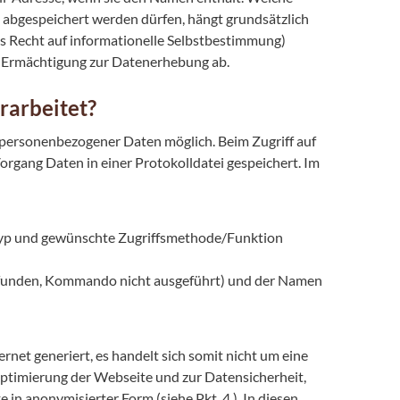
 abgespeichert werden dürfen, hängt grundsätzlich
s Recht auf informationelle Selbstbestimmung)
en Ermächtigung zur Datenerhebung ab.
rarbeitet?
ersonenbezogener Daten möglich. Beim Zugriff auf
gang Daten in einer Protokolldatei gespeichert. Im
rtyp und gewünschte Zugriffsmethode/Funktion
 gefunden, Kommando nicht ausgeführt) und der Namen
net generiert, es handelt sich somit nicht um eine
Optimierung der Webseite und zur Datensicherheit,
 in anonymisierter Form (siehe Pkt. 4.). In diesen