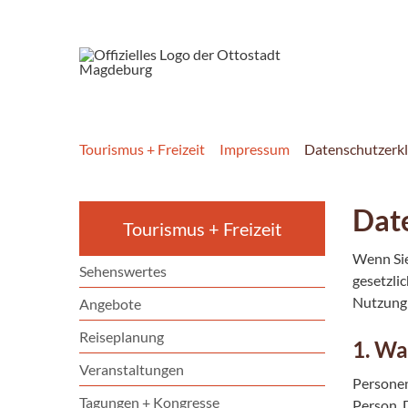
Tourismus + Freizeit
Impressum
Datenschutzerk
Dat
Tourismus + Freizeit
Wenn Sie
Sehenswertes
gesetzli
Nutzung 
Angebote
Reiseplanung
1. Wa
Veranstaltungen
Personen
Tagungen + Kongresse
Person. 