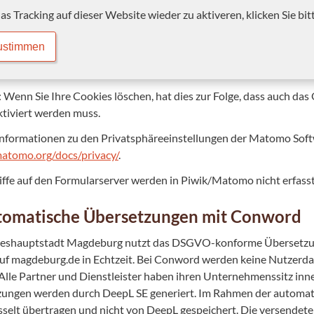
s Tracking auf dieser Website wieder zu aktiveren, klicken Sie bit
ustimmen
 Wenn Sie Ihre Cookies löschen, hat dies zur Folge, dass auch da
ktiviert werden muss.
nformationen zu den Privatsphäreeinstellungen der Matomo Softw
matomo.org/docs/privacy/
.
iffe auf den Formularserver werden in Piwik/Matomo nicht erfasst
tomatische Übersetzungen mit Conword
deshauptstadt Magdeburg nutzt das DSGVO-konforme Überset
auf magdeburg.de in Echtzeit. Bei Conword werden keine Nutzerdat
Alle Partner und Dienstleister haben ihren Unternehmenssitz in
ungen werden durch DeepL SE generiert. Im Rahmen der automati
sselt übertragen und nicht von DeepL gespeichert. Die versendet