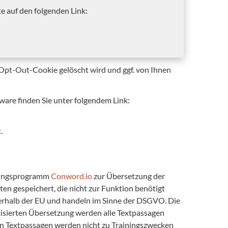
te auf den folgenden Link:
s Opt-Out-Cookie gelöscht wird und ggf. von Ihnen
are finden Sie unter folgendem Link:
.
zungsprogramm
Conword.io
zur Übersetzung der
en gespeichert, die nicht zur Funktion benötigt
nerhalb der EU und handeln im Sinne der DSGVO. Die
sierten Übersetzung werden alle Textpassagen
en Textpassagen werden nicht zu Trainingszwecken