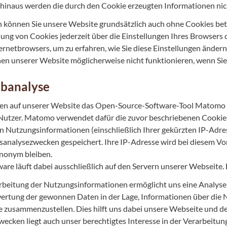
hinaus werden die durch den Cookie erzeugten Informationen nic
h können Sie unsere Website grundsätzlich auch ohne Cookies bet
ng von Cookies jederzeit über die Einstellungen Ihres Browsers d
ternetbrowsers, um zu erfahren, wie Sie diese Einstellungen ändern
en unserer Website möglicherweise nicht funktionieren, wenn Si
ebanalyse
en auf unserer Website das Open-Source-Software-Tool Matomo (
Nutzer. Matomo verwendet dafür die zuvor beschriebenen Cookie
n Nutzungsinformationen (einschließlich Ihrer gekürzten IP-Adre
analysezwecken gespeichert. Ihre IP-Adresse wird bei diesem Vo
anonym bleiben.
ware läuft dabei ausschließlich auf den Servern unserer Webseite. 
rbeitung der Nutzungsinformationen ermöglicht uns eine Analyse d
ertung der gewonnen Daten in der Lage, Informationen über die
 zusammenzustellen. Dies hilft uns dabei unsere Webseite und der
wecken liegt auch unser berechtigtes Interesse in der Verarbeitung