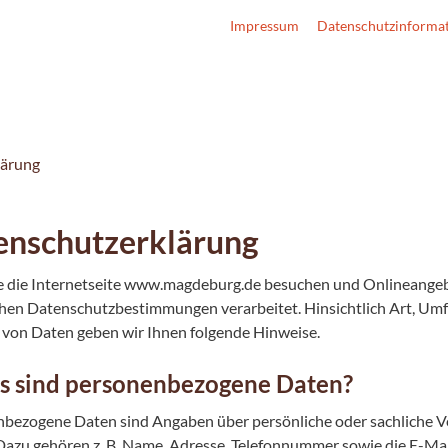
Impressum
Datenschutzinforma
lärung
enschutzerklärung
 die Internetseite www.magdeburg.de besuchen und Onlineangeb
chen Datenschutzbestimmungen verarbeitet. Hinsichtlich Art, Um
von Daten geben wir Ihnen folgende Hinweise.
s sind personenbezogene Daten?
bezogene Daten sind Angaben über persönliche oder sachliche V
Dazu gehören z. B. Name, Adresse, Telefonnummer sowie die E-Ma