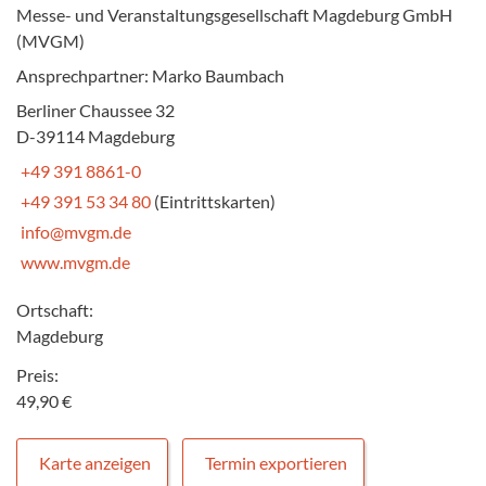
Messe- und Veranstaltungsgesellschaft Magdeburg GmbH
(MVGM)
Ansprechpartner: Marko Baumbach
Berliner Chaussee 32
D-39114 Magdeburg
+49 391 8861-0
+49 391 53 34 80
(Eintrittskarten)
info@mvgm.de
www.mvgm.de
Ortschaft:
Magdeburg
Preis:
49,90 €
Karte anzeigen
Termin exportieren