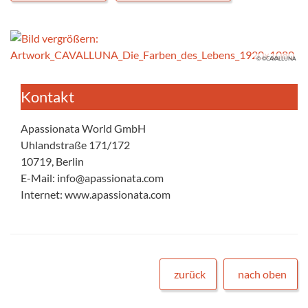
© ©CAVALLUNA
Kontakt
Apassionata World GmbH
Uhlandstraße 171/172
10719, Berlin
E-Mail: info@apassionata.com
Internet: www.apassionata.com
zurück
nach oben