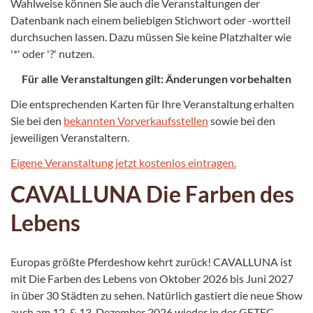
Wahlweise können Sie auch die Veranstaltungen der
Datenbank nach einem beliebigen Stichwort oder -wortteil
durchsuchen lassen. Dazu müssen Sie keine Platzhalter wie
'*' oder '?' nutzen.
Für alle Veranstaltungen gilt: Änderungen vorbehalten
Die entsprechenden Karten für Ihre Veranstaltung erhalten
Sie bei den
bekannten Vorverkaufsstellen
sowie bei den
jeweiligen Veranstaltern.
Eigene Veranstaltung jetzt kostenlos eintragen.
CAVALLUNA Die Farben des
Lebens
Europas größte Pferdeshow kehrt zurück! CAVALLUNA ist
mit Die Farben des Lebens von Oktober 2026 bis Juni 2027
in über 30 Städten zu sehen. Natürlich gastiert die neue Show
auch am 12. & 13. Dezember 2026 wieder in der GETEC-