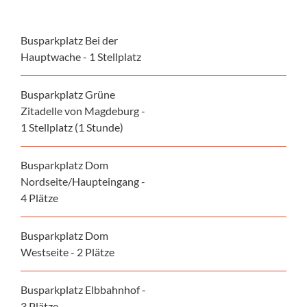
Busparkplatz Bei der
Hauptwache - 1 Stellplatz
Busparkplatz Grüne
Zitadelle von Magdeburg -
1 Stellplatz (1 Stunde)
Busparkplatz Dom
Nordseite/Haupteingang -
4 Plätze
Busparkplatz Dom
Westseite - 2 Plätze
Busparkplatz Elbbahnhof -
3 Plätze