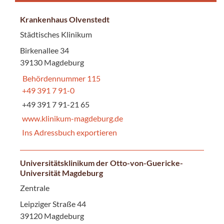
Krankenhaus Olvenstedt
Städtisches Klinikum
Birkenallee 34
39130 Magdeburg
Behördennummer 115
+49 391 7 91-0
+49 391 7 91-21 65
www.klinikum-magdeburg.de
Ins Adressbuch exportieren
Universitätsklinikum der Otto-von-Guericke-
Universität Magdeburg
Zentrale
Leipziger Straße 44
39120 Magdeburg