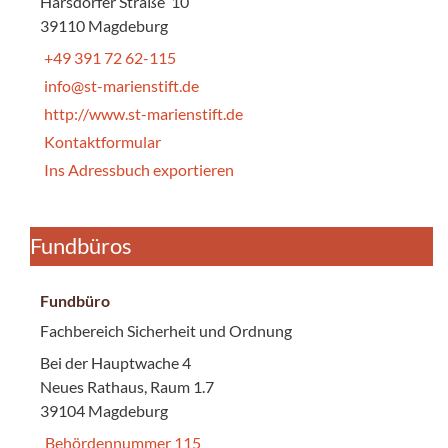
Harsdorfer Straße 10
39110 Magdeburg
+49 391 72 62-115
info@st-marienstift.de
http://www.st-marienstift.de
Kontaktformular
Ins Adressbuch exportieren
Fundbüros
Fundbüro
Fachbereich Sicherheit und Ordnung
Bei der Hauptwache 4
Neues Rathaus, Raum 1.7
39104 Magdeburg
Behördennummer 115