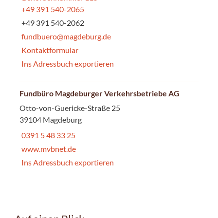
+49 391 540-2065
+49 391 540-2062
fundbuero@magdeburg.de
Kontaktformular
Ins Adressbuch exportieren
Fundbüro Magdeburger Verkehrsbetriebe AG
Otto-von-Guericke-Straße 25
39104 Magdeburg
0391 5 48 33 25
www.mvbnet.de
Ins Adressbuch exportieren