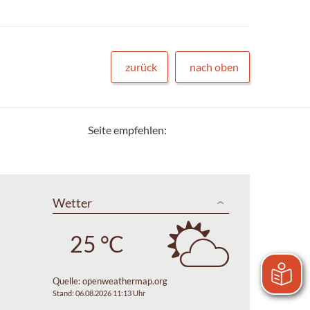
zurück
nach oben
Seite empfehlen:
Wetter
25 °C
Quelle:
openweathermap.org
Stand: 06.08.2026 11:13 Uhr