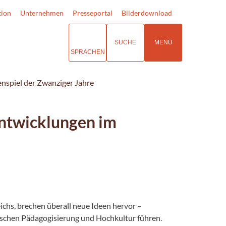
tion
Unternehmen
Presseportal
Bilderdownload
SUCHE
MENÜ
SPRACHEN
enspiel der Zwanziger Jahre
 Entwicklungen im
ichs, brechen überall neue Ideen hervor –
ischen Pädagogisierung und Hochkultur führen.