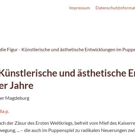
Impressum
Datenschutzinforma
 die Figur - Künstlerische und ästhetische Entwicklungen im Pupp
- Künstlerische und ästhetische
er Jahre
ater Magdeburg
ch der Zäsur des Ersten Weltkriegs, befreit vom Mief des Kaiserre
gung, ... – die auch im Puppenspiel zu radikalen Neuerungen zw