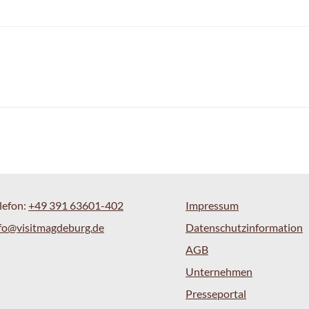
lefon:
+49 391 63601-402
Impressum
fo@visitmagdeburg.de
Datenschutzinformation
AGB
Unternehmen
Presseportal