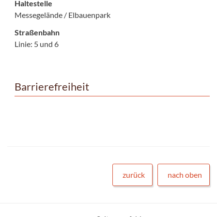
Haltestelle
Messegelände / Elbauenpark
Straßenbahn
Linie: 5 und 6
Barrierefreiheit
zurück
nach oben