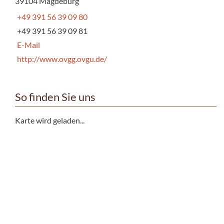
39104 Magdeburg
+49 391 56 39 09 80
+49 391 56 39 09 81
E-Mail
http://www.ovgg.ovgu.de/
So finden Sie uns
Karte wird geladen...