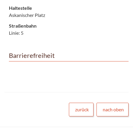
Haltestelle
Askanischer Platz
Straßenbahn
Linie: 5
Barrierefreiheit
zurück
nach oben