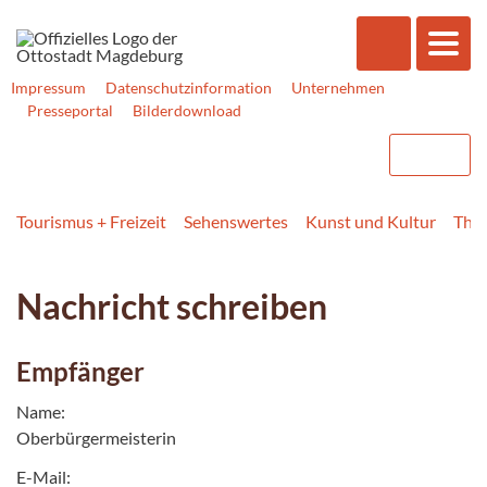
Impressum
Datenschutzinformation
Unternehmen
Presseportal
Bilderdownload
Tourismus + Freizeit
Sehenswertes
Kunst und Kultur
Thea
Nachricht schreiben
Empfänger
Name:
Oberbürgermeisterin
E-Mail: