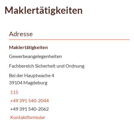
Maklertätigkeiten
Adresse
Maklertätigkeiten
Gewerbeangelegenheiten
Fachbereich Sicherheit und Ordnung
Bei der Hauptwache 4
39104 Magdeburg
115
+49 391 540-2044
+49 391 540-2062
Kontaktformular