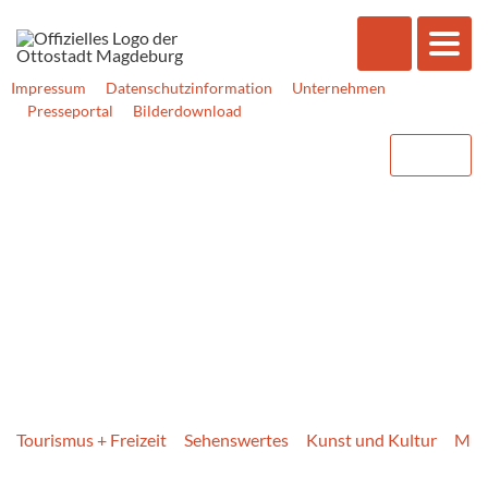
Impressum
Datenschutzinformation
Unternehmen
Presseportal
Bilderdownload
Tourismus + Freizeit
Sehenswertes
Kunst und Kultur
Mus