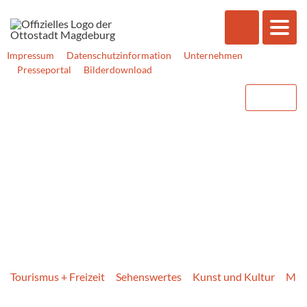
Impressum
Datenschutzinformation
Unternehmen
Presseportal
Bilderdownload
Tourismus + Freizeit
Sehenswertes
Kunst und Kultur
Mus