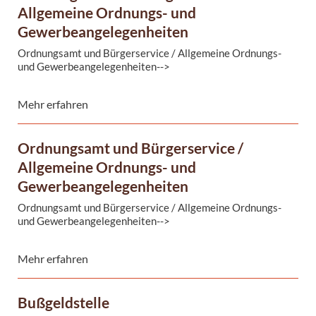
Allgemeine Ordnungs- und
Gewerbeangelegenheiten
Ordnungsamt und Bürgerservice / Allgemeine Ordnungs-
und Gewerbeangelegenheiten-->
Mehr erfahren
Ordnungsamt und Bürgerservice /
Allgemeine Ordnungs- und
Gewerbeangelegenheiten
Ordnungsamt und Bürgerservice / Allgemeine Ordnungs-
und Gewerbeangelegenheiten-->
Der Bereich Allgemeine Ordnungsangelegenheiten befasst
sich mit:Großveranstaltungen
Mehr erfahren
Märkte
Jagdwesen
Fischereiangelegenheiten
Bußgeldstelle
Veranstaltungen