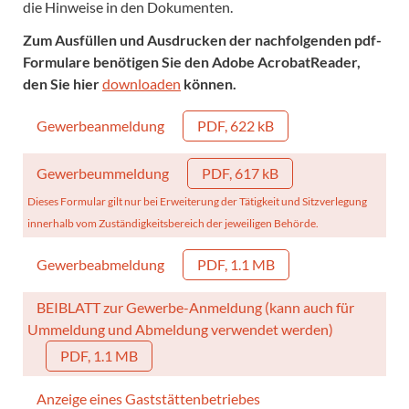
die Hinweise in den Dokumenten.
Zum Ausfüllen und Ausdrucken der nachfolgenden pdf-
Formulare benötigen Sie den Adobe AcrobatReader,
den Sie hier
downloaden
können.
Gewerbeanmeldung
PDF, 622 kB
Gewerbeummeldung
PDF, 617 kB
Dieses Formular gilt nur bei Erweiterung der Tätigkeit und Sitzverlegung
innerhalb vom Zuständigkeitsbereich der jeweiligen Behörde.
Gewerbeabmeldung
PDF, 1.1 MB
BEIBLATT zur Gewerbe-Anmeldung (kann auch für
Ummeldung und Abmeldung verwendet werden)
PDF, 1.1 MB
Anzeige eines Gaststättenbetriebes