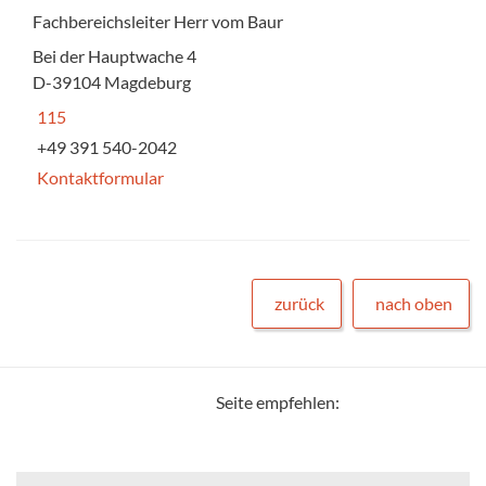
Fachbereichsleiter Herr vom Baur
Bei der Hauptwache 4
D-39104 Magdeburg
115
+49 391 540-2042
Kontaktformular
zurück
nach oben
Seite empfehlen: