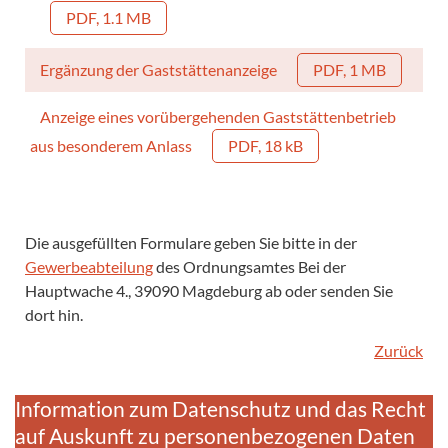
PDF, 1.1 MB
Ergänzung der Gaststättenanzeige
PDF, 1 MB
Anzeige eines vorübergehenden Gaststättenbetrieb
aus besonderem Anlass
PDF, 18 kB
Die ausgefüllten Formulare geben Sie bitte in der
Gewerbeabteilung
des Ordnungsamtes Bei der
Hauptwache 4., 39090 Magdeburg ab oder senden Sie
dort hin.
Zurück
Information zum Datenschutz und das Recht
auf Auskunft zu personenbezogenen Daten