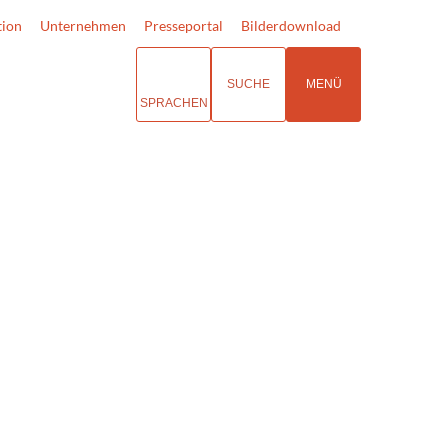
tion
Unternehmen
Presseportal
Bilderdownload
SUCHE
MENÜ
SPRACHEN