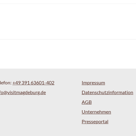
lefon:
+49 391 63601-402
Impressum
fo@visitmagdeburg.de
Datenschutzinformation
AGB
Unternehmen
Presseportal