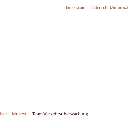
Impressum
Datenschutzinforma
ltur
Museen
Team Verkehrsüberwachung