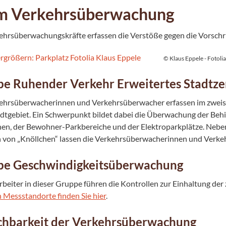
m Verkehrsüberwachung
ehrsüberwachungskräfte erfassen die Verstöße gegen die Vorschr
© Klaus Eppele - Fotolia
e Ruhender Verkehr Erweitertes Stadtz
ehrsüberwacherinnen und Verkehrsüberwacher erfassen im zweisc
dtgebiet. Ein Schwerpunkt bildet dabei die Überwachung der Behi
chen, der Bewohner-Parkbereiche und der Elektroparkplätze. Neb
n von „Knöllchen“ lassen die Verkehrsüberwacherinnen und Verk
pe Geschwindigkeitsüberwachung
rbeiter in dieser Gruppe führen die Kontrollen zur Einhaltung de
n Messstandorte finden Sie hier
.
chbarkeit der Verkehrsüberwachung