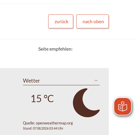
zurück
nach oben
Seite empfehlen:
Wetter
15 °C
Quelle:
openweathermap.org
Stand: 07.08.2026 03:44 Uhr