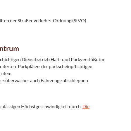
iften der Straßenverkehrs-Ordnung (StVO).
entrum
hichtigen Dienstbetrieb Halt- und Parkverstöße im
nderten-Parkplätze, der parkscheinpflichtigen
en dem
ehrsüberwacher auch Fahrzeuge abschleppen
r zulässigen Höchstgeschwindigkeit durch.
Die