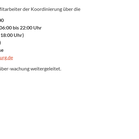
tarbeiter der Koordinierung über die
00
06:00 bis 22:00 Uhr
 18:00 Uhr)
)
se
urg.de
ber-wachung weitergeleitet.