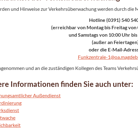
den und Hinweise zur Verkehrsüberwachung werden durch die Mi
Hotline (0391) 540 54
(erreichbar von Montag bis Freitag von 
und Samstags von 10:00 Uhr bis
(außer an Feiertagen
oder die E-Mail-Adres
Funkzentrale-1@oa.magdeb
genommen und an die zuständigen Kollegen des Teams Verkehrsü
re Informationen finden Sie auch unter:
nungsamtlicher Außendienst
rdinierung
rksdienst
dtwache
ichbarkeit