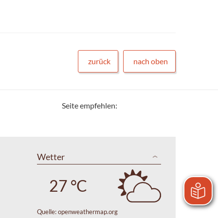
zurück
nach oben
Seite empfehlen:
Wetter
27 °C
Quelle:
openweathermap.org