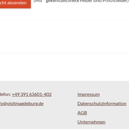
(Mit
*
gekennzeichnete Felder sind Pflichtfelder)
lefon:
+49 391 63601-402
Impressum
fo@visitmagdeburg.de
Datenschutzinformation
AGB
Unternehmen