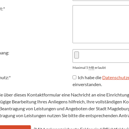
t:
*
hang:
Maximal 5
MB
erlaubt
hutz:
*
Ich habe die
Datenschutze
einverstanden.
Sie über dieses Kontaktformular eine Nachricht an eine Einrichtu
 zügige Bearbeitung Ihres Anliegens hilfreich, Ihre vollständigen 
 Beantragung von Leistungen und Angeboten der Stadt Magdeburg 
tragung von Leistungen nutzen Sie bitte die entsprechenden Ant