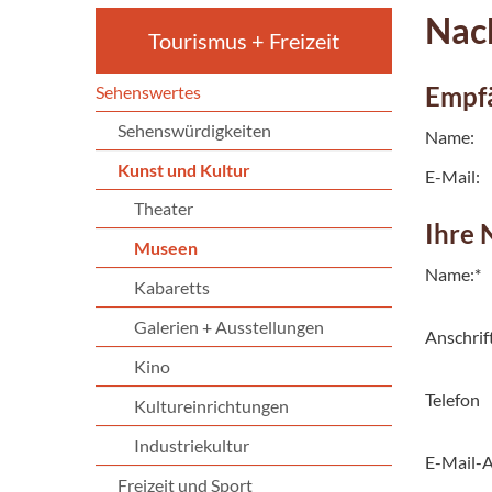
Nach
Tourismus + Freizeit
Empf
Sehenswertes
Sehenswürdigkeiten
Name:
Kunst und Kultur
E-Mail:
Theater
Ihre 
Museen
Name:
*
Kabaretts
Galerien + Ausstellungen
Anschrif
Kino
Telefon
Kultureinrichtungen
Industriekultur
E-Mail-A
Freizeit und Sport