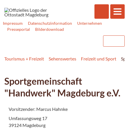
Impressum
Datenschutzinformation
Unternehmen
Presseportal
Bilderdownload
Tourismus + Freizeit
Sehenswertes
Freizeit und Sport
Spo
Sportgemeinschaft
"Handwerk" Magdeburg e.V.
Vorsitzender: Marcus Hahnke
Umfassungsweg 17
39124 Magdeburg