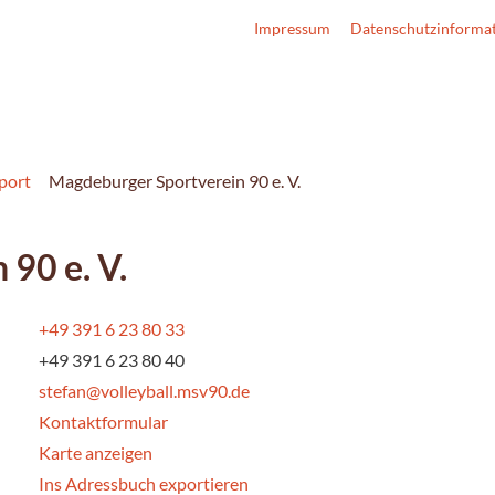
Impressum
Datenschutzinforma
Sport
Magdeburger Sportverein 90 e. V.
90 e. V.
+49 391 6 23 80 33
+49 391 6 23 80 40
stefan@volleyball.msv90.de
Kontaktformular
Karte anzeigen
Ins Adressbuch exportieren