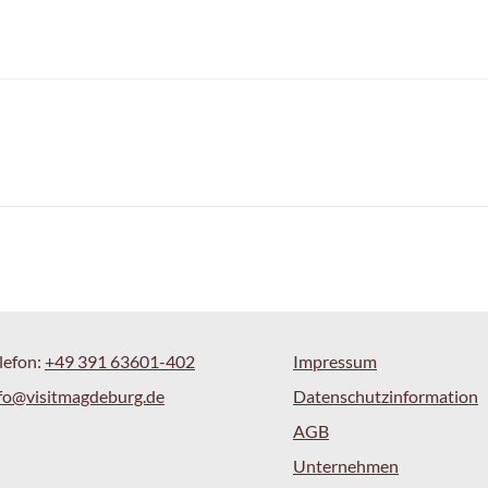
lefon:
+49 391 63601-402
Impressum
fo@visitmagdeburg.de
Datenschutzinformation
AGB
Unternehmen