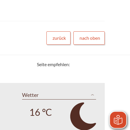
zurück
nach oben
Seite empfehlen:
Wetter
16 °C