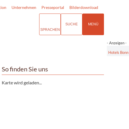
tion
Unternehmen
Presseportal
Bilderdownload
SUCHE
MENÜ
SPRACHEN
- Anzeigen -
Hotels Bonn
So finden Sie uns
Karte wird geladen...