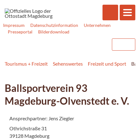
Impressum
Datenschutzinformation
Unternehmen
Presseportal
Bilderdownload
Tourismus + Freizeit
Sehenswertes
Freizeit und Sport
Bal
Ballsportverein 93
Magdeburg-Olvenstedt e. V.
Ansprechpartner: Jens Ziegler
Othrichstraße 31
39128 Magdeburg