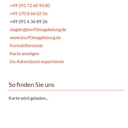
+49 391 72 60 93 00
+49 170 8 66 02 56
+49 391 6 36 89 26
ziegler@bsv93magdeburg.de
www.bsv93magdeburg.de
Kontaktformular
Karte anzeigen
Ins Adressbuch exportieren
So finden Sie uns
Karte wird geladen...