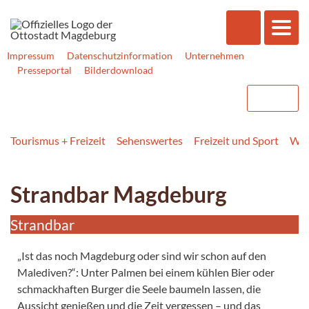
Impressum
Datenschutzinformation
Unternehmen
Presseportal
Bilderdownload
Tourismus + Freizeit
Sehenswertes
Freizeit und Sport
Was
Strandbar Magdeburg
Strandbar
„Ist das noch Magdeburg oder sind wir schon auf den
Malediven?“: Unter Palmen bei einem kühlen Bier oder
schmackhaften Burger die Seele baumeln lassen, die
Aussicht genießen und die Zeit vergessen – und das