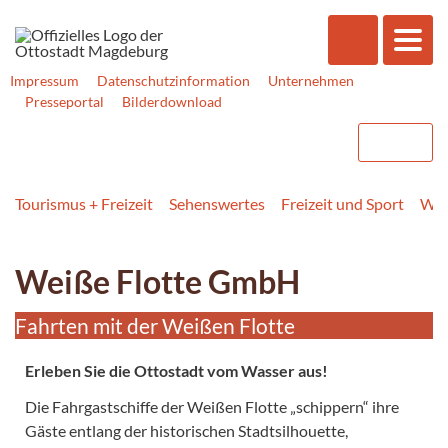
Impressum
Datenschutzinformation
Unternehmen
Presseportal
Bilderdownload
Tourismus + Freizeit
Sehenswertes
Freizeit und Sport
Was
Weiße Flotte GmbH
Fahrten mit der Weißen Flotte
Erleben Sie die Ottostadt vom Wasser aus!
Die Fahrgastschiffe der Weißen Flotte „schippern“ ihre
Gäste entlang der historischen Stadtsilhouette,