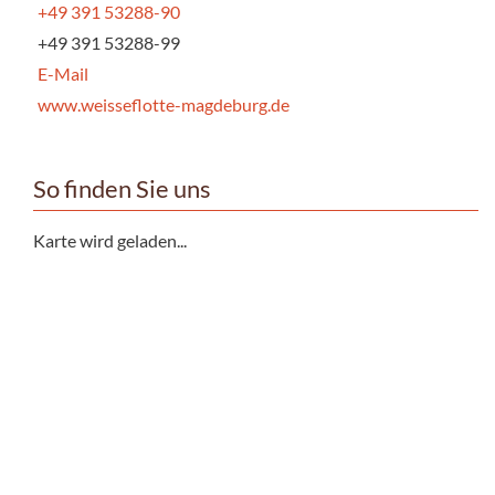
+49 391 53288-90
+49 391 53288-99
E-Mail
www.weisseflotte-magdeburg.de
So finden Sie uns
Karte wird geladen...