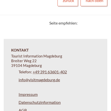
zurück
nach oben
Seite empfehlen:
KONTAKT
Tourist Information Magdeburg
Breiter Weg 22
39104 Magdeburg
Telefon:
+49 391 63601-402
info@visitmagdeburg.de
Impressum
Datenschutzinformation
AGB