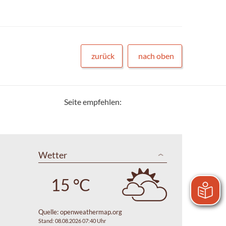
zurück
nach oben
Seite empfehlen:
Wetter
15 °C
Quelle:
openweathermap.org
Stand: 08.08.2026 07:40 Uhr