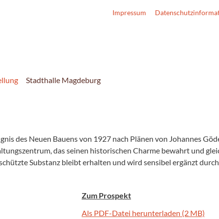
Impressum
Datenschutzinforma
llung
Stadthalle Magdeburg
ugnis des Neuen Bauens von 1927 nach Plänen von Johannes Göder
taltungszentrum, das seinen historischen Charme bewahrt und glei
hützte Substanz bleibt erhalten und wird sensibel ergänzt durc
Zum Prospekt
Als PDF-Datei herunterladen (2 MB)