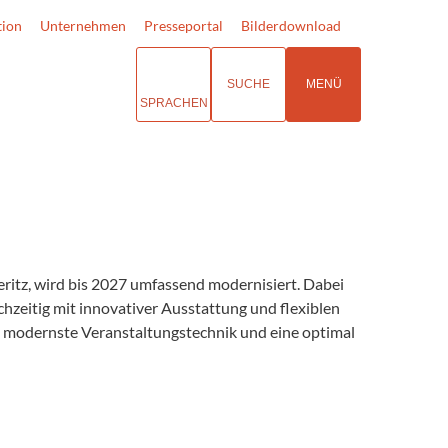
tion
Unternehmen
Presseportal
Bilderdownload
SUCHE
MENÜ
SPRACHEN
itz, wird bis 2027 umfassend modernisiert. Dabei
chzeitig mit innovativer Ausstattung und flexiblen
h modernste Veranstaltungstechnik und eine optimal