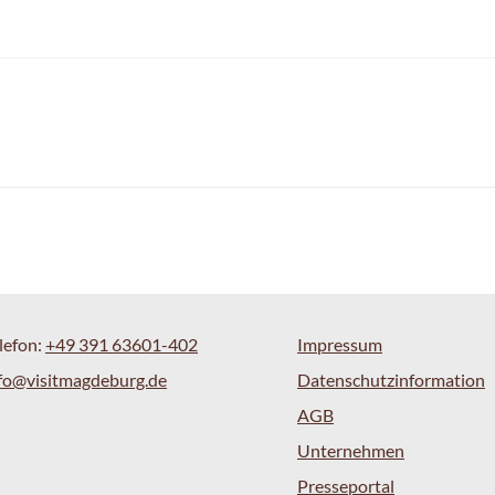
lefon:
+49 391 63601-402
Impressum
fo@visitmagdeburg.de
Datenschutzinformation
AGB
Unternehmen
Presseportal