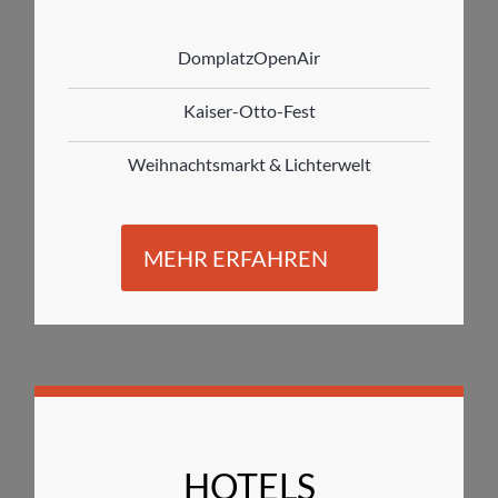
DomplatzOpenAir
Kaiser-Otto-Fest
Weihnachtsmarkt & Lichterwelt
MEHR ERFAHREN
HOTELS