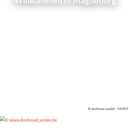
Willkommen in Magdeburg
© Andreas Lander - MMKT