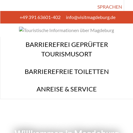
SPRACHEN
+49 391 63601-402
info@visitmagdeburg.de
BARRIEREFREI GEPRÜFTER TOURISMUSORT
BARRIEREFREIE TOILETTEN
BARRIEREFREI GEPRÜFTER
ANREISE & SERVICE
TOURISMUSORT
BARRIEREFREIE TOILETTEN
ANREISE & SERVICE