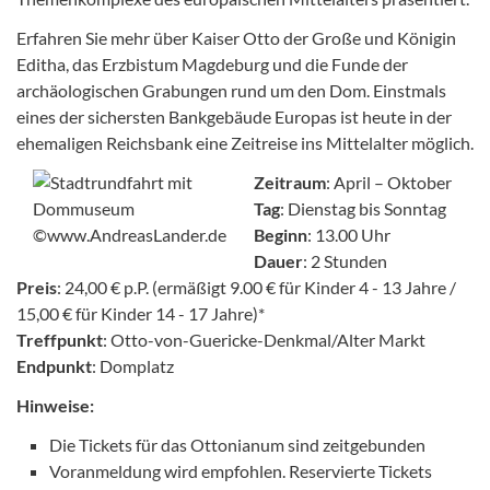
Erfahren Sie mehr über Kaiser Otto der Große und Königin
Editha, das Erzbistum Magdeburg und die Funde der
archäologischen Grabungen rund um den Dom. Einstmals
eines der sichersten Bankgebäude Europas ist heute in der
ehemaligen Reichsbank eine Zeitreise ins Mittelalter möglich.
Zeitraum
: April – Oktober
Tag
: Dienstag bis Sonntag
Beginn
: 13.00 Uhr
Dauer
: 2 Stunden
Preis
: 24,00 € p.P. (ermäßigt 9.00 € für Kinder 4 - 13 Jahre /
15,00 € für Kinder 14 - 17 Jahre)*
Treffpunkt
: Otto-von-Guericke-Denkmal/Alter Markt
Endpunkt
: Domplatz
Hinweise:
Die Tickets für das Ottonianum sind zeitgebunden
Voranmeldung wird empfohlen. Reservierte Tickets