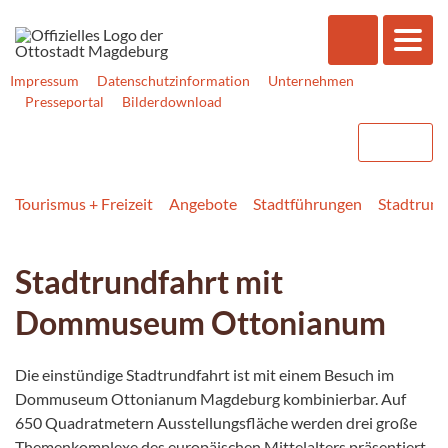
Impressum
Datenschutzinformation
Unternehmen
Presseportal
Bilderdownload
Tourismus + Freizeit
Angebote
Stadtführungen
Stadtrund
Stadtrundfahrt mit
Dommuseum Ottonianum
Die einstündige Stadtrundfahrt ist mit einem Besuch im
Dommuseum Ottonianum Magdeburg kombinierbar. Auf
650 Quadratmetern Ausstellungsfläche werden drei große
Themenkomplexe des europäischen Mittelalters präsentiert.