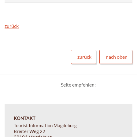
zurück
zurück
nach oben
Seite empfehlen:
KONTAKT
Tourist Information Magdeburg
Breiter Weg 22
39104 Magdeburg