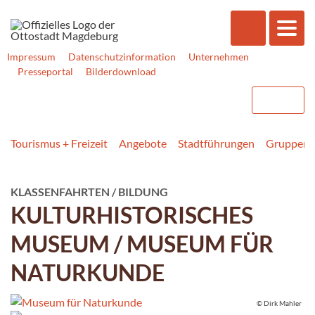
Impressum
Datenschutzinformation
Unternehmen
Presseportal
Bilderdownload
Tourismus + Freizeit
Angebote
Stadtführungen
Gruppener
KLASSENFAHRTEN / BILDUNG
KULTURHISTORISCHES
MUSEUM / MUSEUM FÜR
NATURKUNDE
© Dirk Mahler