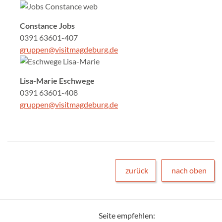
Constance Jobs
0391 63601-407
gruppen@visitmagdeburg.de
Lisa-Marie Eschwege
0391 63601-408
gruppen@visitmagdeburg.de
zurück
nach oben
Seite empfehlen: