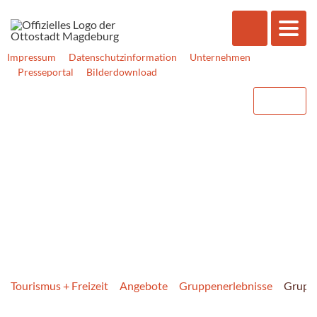
Impressum
Datenschutzinformation
Unternehmen
Presseportal
Bilderdownload
Tourismus + Freizeit
Angebote
Gruppen­erlebnisse
Gruppe