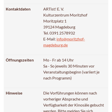
Kontaktdaten
ARTist! E. V.
Kulturzentrum Moritzhof
Moritzplatz 1
39124 Magdeburg
Tel. 0391 2578932
E-Mail:
info@moritzhof-
magdeburg.de
Öffnungszeiten
Mo - Fr ab 14 Uhr
Sa - So jeweils 30 Minuten vor
Veranstaltungsbeginn (variiert je
nach Programm)
Hinweise
Die Vorführungen können nach
vorheriger Absprache und
Verfügbarkeit der Kinosäle gebucht
werden. Bitte melden Sie sich