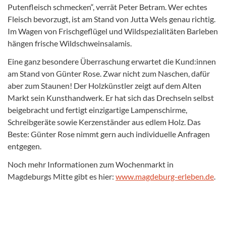
Putenfleisch schmecken“, verrät Peter Betram. Wer echtes
Fleisch bevorzugt, ist am Stand von Jutta Wels genau richtig.
Im Wagen von Frischgeflügel und Wildspezialitäten Barleben
hängen frische Wildschweinsalamis.
Eine ganz besondere Überraschung erwartet die Kund:innen
am Stand von Günter Rose. Zwar nicht zum Naschen, dafür
aber zum Staunen! Der Holzkünstler zeigt auf dem Alten
Markt sein Kunsthandwerk. Er hat sich das Drechseln selbst
beigebracht und fertigt einzigartige Lampenschirme,
Schreibgeräte sowie Kerzenständer aus edlem Holz. Das
Beste: Günter Rose nimmt gern auch individuelle Anfragen
entgegen.
Noch mehr Informationen zum Wochenmarkt in
Magdeburgs Mitte gibt es hier:
www.magdeburg-erleben.de
.