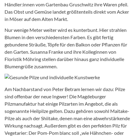
Händler:innen vom Gartenbau Gruschwitz ihre Waren pfeil.
Das Obst und Gemüse landet größtenteils direkt vom Acker
in Möser auf dem Alten Markt.
Nur wenige Meter weiter wird es kunterbunt. Hier strahlen
Blumen in den verschiedensten Farben. Es gibt fertig
gebundene Sträuße, Töpfe für den Balkon oder Pflanzen für
den Garten. Susanna Franke und ihre Kolleginnen von
Floristik Möhring stellen darüber hinaus ganz individuelle
Blumengrüße zusammen.
Am Nachbarstand von Peter Betram lernen wir dazu: Pilze
sind offenbar der neue Ingwer! Die Magdeburger
Pilzmanufaktur hat einige Pilzarten im Angebot, die als
sogenannte Heilpilze gelten. Dazu gehören sowohl Maitake-
Pilze als auch der Shiitake, denen man eine abwehrstärkende
Wirkung nachsagt. Außerdem gibt es den perfekten Pilz für
Vegetarier: Der Pom-Pom blanc soll „wie Hähnchen- oder